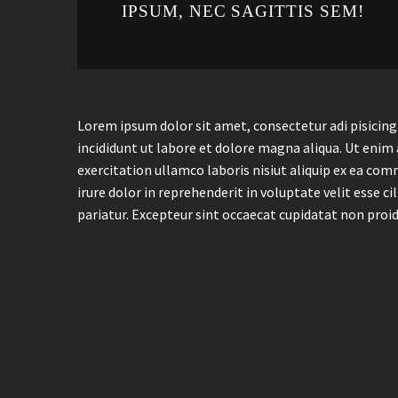
IPSUM, NEC SAGITTIS SEM!
Lorem ipsum dolor sit amet, consectetur adi pisicing
incididunt ut labore et dolore magna aliqua. Ut enim
exercitation ullamco laboris nisiut aliquip ex ea co
irure dolor in reprehenderit in voluptate velit esse ci
pariatur. Excepteur sint occaecat cupidatat non proiden