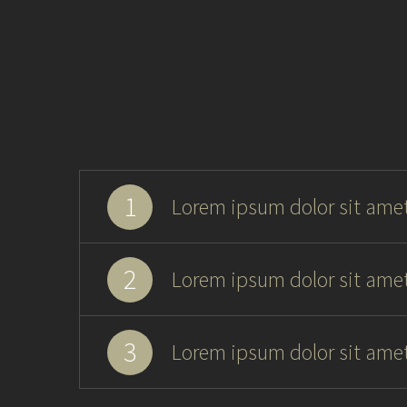
1
Lorem ipsum dolor sit amet
2
Lorem ipsum dolor sit amet
3
Lorem ipsum dolor sit amet