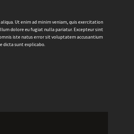
 aliqua. Ut enim ad minim veniam, quis exercitation
llum dolore eu fugiat nulla pariatur. Excepteur sint
e omnis iste natus error sit voluptatem accusantium
e dicta sunt explicabo.