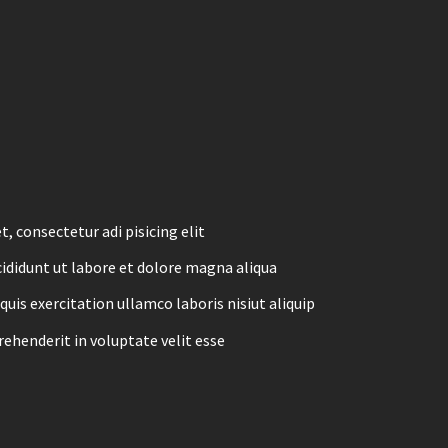
, consectetur adi pisicing elit
ididunt ut labore et dolore magna aliqua
uis exercitation ullamco laboris nisiut aliquip
prehenderit in voluptate velit esse