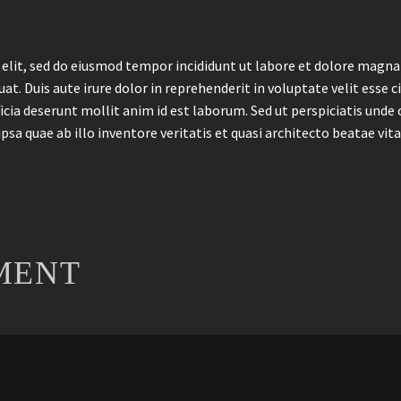
 elit, sed do eiusmod tempor incididunt ut labore et dolore magna
. Duis aute irure dolor in reprehenderit in voluptate velit esse ci
ficia deserunt mollit anim id est laborum. Sed ut perspiciatis und
 quae ab illo inventore veritatis et quasi architecto beatae vita
MENT