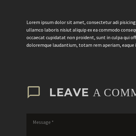
Lorem ipsum dolor sit amet, consectetur adi pisicing
ullamco laboris nisiut aliquip ex ea commodo consequat
occaecat cupidatat non proident, sunt in culpa qui of
doloremque laudantium, totam rem aperiam, eaque ipsa
LEAVE
A COM