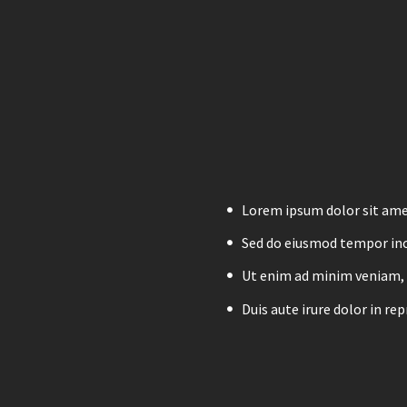
Lorem ipsum dolor sit amet
Sed do eiusmod tempor inc
Ut enim ad minim veniam, q
Duis aute irure dolor in re