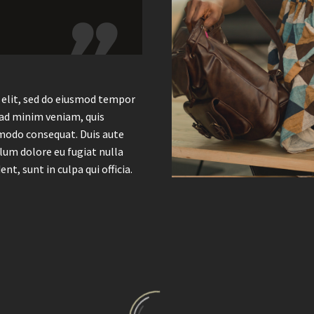

 elit, sed do eiusmod tempor
 ad minim veniam, quis
mmodo consequat. Duis aute
llum dolore eu fugiat nulla
t, sunt in culpa qui officia.