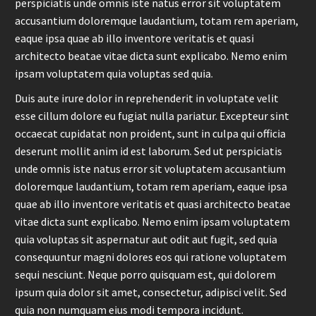
perspiciatis unde omnis iste natus error sit voluptatem
accusantium doloremque laudantium, totam rem aperiam,
eaque ipsa quae ab illo inventore veritatis et quasi
architecto beatae vitae dicta sunt explicabo. Nemo enim
ipsam voluptatem quia voluptas sed quia.
Duis aute irure dolor in reprehenderit in voluptate velit
esse cillum dolore eu fugiat nulla pariatur. Excepteur sint
occaecat cupidatat non proident, sunt in culpa qui officia
deserunt mollit anim id est laborum. Sed ut perspiciatis
unde omnis iste natus error sit voluptatem accusantium
doloremque laudantium, totam rem aperiam, eaque ipsa
quae ab illo inventore veritatis et quasi architecto beatae
vitae dicta sunt explicabo. Nemo enim ipsam voluptatem
quia voluptas sit aspernatur aut odit aut fugit, sed quia
consequuntur magni dolores eos qui ratione voluptatem
sequi nesciunt. Neque porro quisquam est, qui dolorem
ipsum quia dolor sit amet, consectetur, adipisci velit. Sed
quia non numquam eius modi tempora incidunt.