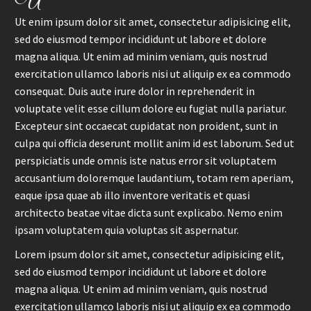
U
Ut enim ipsum dolor sit amet, consectetur adipisicing elit,
sed do eiusmod tempor incididunt ut labore et dolore
magna aliqua. Ut enim ad minim veniam, quis nostrud
exercitation ullamco laboris nisi ut aliquip ex ea commodo
consequat. Duis aute irure dolor in reprehenderit in
voluptate velit esse cillum dolore eu fugiat nulla pariatur.
Excepteur sint occaecat cupidatat non proident, sunt in
culpa qui officia deserunt mollit anim id est laborum. Sed ut
perspiciatis unde omnis iste natus error sit voluptatem
accusantium doloremque laudantium, totam rem aperiam,
eaque ipsa quae ab illo inventore veritatis et quasi
architecto beatae vitae dicta sunt explicabo. Nemo enim
ipsam voluptatem quia voluptas sit aspernatur.
Lorem ipsum dolor sit amet, consectetur adipisicing elit,
sed do eiusmod tempor incididunt ut labore et dolore
magna aliqua. Ut enim ad minim veniam, quis nostrud
exercitation ullamco laboris nisi ut aliquip ex ea commodo