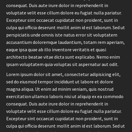
consequat. Duis aute irure dolor in reprehenderit in
voluptate velit esse cillum dolore eu fugiat nulla pariatur.
Excepteur sint occaecat cupidatat non proident, sunt in
culpa qui officia deserunt mollit anim id est laborum. Sed ut
perspiciatis unde omnis iste natus error sit voluptatem
accusantium doloremque laudantium, totam rem aperiam,
eaque ipsa quae ab illo inventore veritatis et quasi
architecto beatae vitae dicta sunt explicabo. Nemo enim
ipsam voluptatem quia voluptas sit aspernatur aut odit.
Lorem ipsum dolor sit amet, consectetur adipisicing elit,
sed do eiusmod tempor incididunt ut labore et dolore
magna aliqua. Ut enim ad minim veniam, quis nostrud
exercitation ullamco laboris nisi ut aliquip ex ea commodo
consequat. Duis aute irure dolor in reprehenderit in
voluptate velit esse cillum dolore eu fugiat nulla pariatur.
Excepteur sint occaecat cupidatat non proident, sunt in
culpa qui officia deserunt mollit anim id est laborum. Sed ut