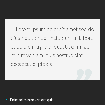
…Lorem ipsum dolor sit amet sed do
eiusmod tempor incididunt ut labore
et dolore magna aliqua. Ut enim ad
minim veniam, quis nostrud sint
occaecat cupidatat!

Enim ad minim veniam quis