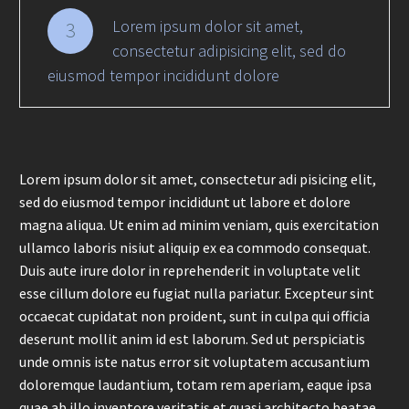
Lorem ipsum dolor sit amet,
3
consectetur adipisicing elit, sed do
eiusmod tempor incididunt dolore
Lorem ipsum dolor sit amet, consectetur adi pisicing elit,
sed do eiusmod tempor incididunt ut labore et dolore
magna aliqua. Ut enim ad minim veniam, quis exercitation
ullamco laboris nisiut aliquip ex ea commodo consequat.
Duis aute irure dolor in reprehenderit in voluptate velit
esse cillum dolore eu fugiat nulla pariatur. Excepteur sint
occaecat cupidatat non proident, sunt in culpa qui officia
deserunt mollit anim id est laborum. Sed ut perspiciatis
unde omnis iste natus error sit voluptatem accusantium
doloremque laudantium, totam rem aperiam, eaque ipsa
quae ab illo inventore veritatis et quasi architecto beatae